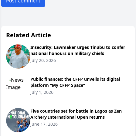
Post Comment
Related Article
Insecurity: Lawmaker urges Tinubu to confer
national honours on military chiefs
July 20, 2026
Public finances: the CFFP unveils its digital
platform “My CFFP Space”
July 1, 2026
Five countries set for battle in Lagos as Zen
Archery International Open returns
June 17, 2026