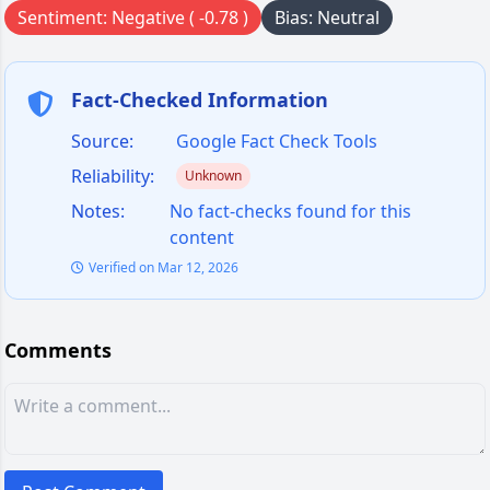
Sentiment: Negative ( -0.78 )
Bias: Neutral
Fact-Checked Information
Source:
Google Fact Check Tools
Reliability:
Unknown
Notes:
No fact-checks found for this
content
Verified on Mar 12, 2026
Comments